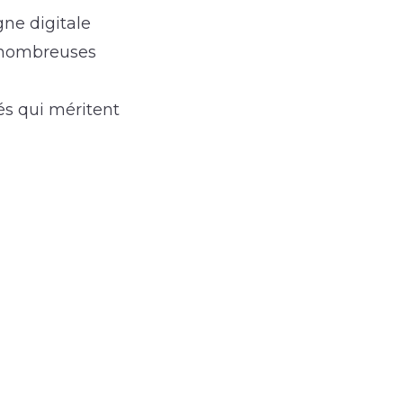
ne digitale
e nombreuses
és qui méritent