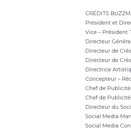
CRÉDITS BUZZ
Président et Dir
Vice – Président
Directeur Général
Directeur de Cré
Directeur de Créa
Directrice Artist
Concepteur – Ré
Chef de Publicit
Chef de Publicit
Directeur du Soci
Social Media Ma
Social Media Con