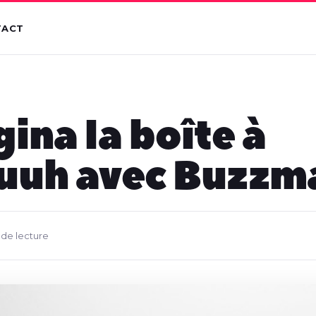
TACT
ina la boîte à
uuh avec Buzzm
 de lecture