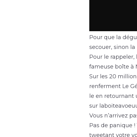
Pour que la dégus
secouer, sinon la 
Pour le rappeler,
fameuse boîte à 
Sur les 20 millio
renferment Le Gé
le en retournant 
sur laboiteavoeuu
Vous n’arrivez pa
Pas de panique ! 
tweetant votre v