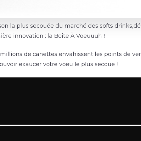
son la plus secouée du marché des softs drinks,dé
ère innovation : la Boîte À Voeuuuh !
 millions de canettes envahissent les points de ve
pouvoir exaucer votre voeu le plus secoué !