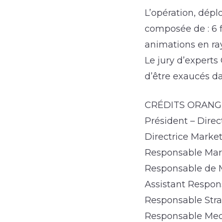
L’opération, dép
composée de : 6 
animations en ra
Le jury d’experts
d’être exaucés da
CRÉDITS ORANG
Président – Dire
Directrice Marke
Responsable Mar
Responsable de 
Assistant Respo
Responsable Stra
Responsable Med