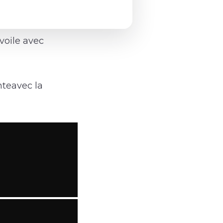
voile avec
nteavec la