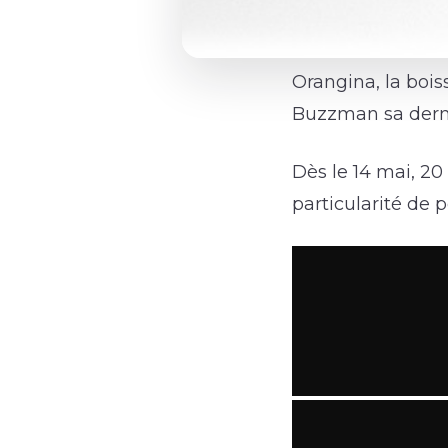
Orangina, la bois
Buzzman sa derni
Dès le 14 mai, 20
particularité de 