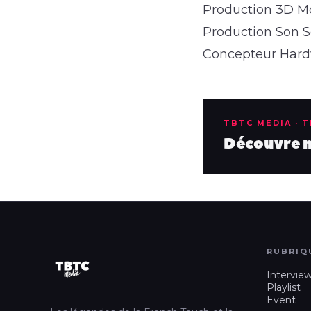
Production 3D M
Production Son 
Concepteur Hard
TBTC MEDIA · 
Découvre no
RUBRIQ
Intervie
Playlist
Event