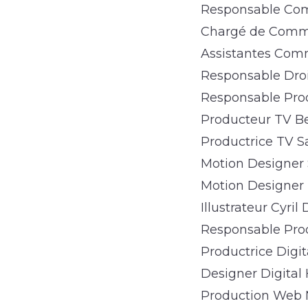
Responsable Comm
Chargé de Commu
Assistantes Comm
Responsable Dro
Responsable Pro
Producteur TV Be
Productrice TV S
Motion Designer
Motion Designer 
Illustrateur Cyri
Responsable Prod
Productrice Digita
Designer Digital
Production Web