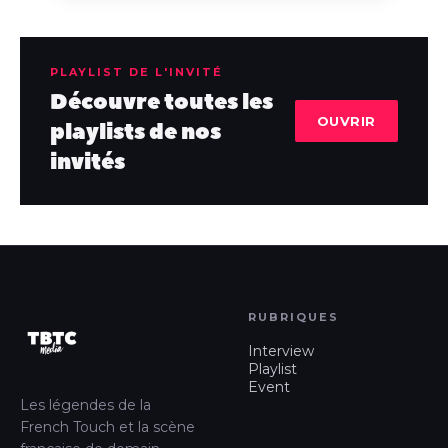
PLAYLIST DE L'INVITÉ
Découvre toutes les
OUVRIR
playlists de nos
invités
RUBRIQUES
Interview
Playlist
Event
Les légendes de la
French Touch et la scène