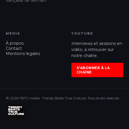
française de demain.
MÉDIA
YOUTUBE
À propos
Interviews et sessions en
Contact
vidéo, à retrouver sur
Mentions legales
notre chaîne.
S'ABONNER À LA
CHAÎNE
© 2026 TBTC media · Trendy Beats True Culture, Tous droits réservés