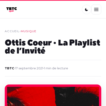
ACCUEIL
›
MUSIQUE
Ottis Coeur • La Playlist
de l’Invité
TBTC
•
17 septembre 2021
•
1 min de lecture