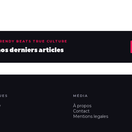
TRENDY BEATS TRUE CULTURE
s derniers articles
UES
MÉDIA
w
À propos
Contact
Mentions legales