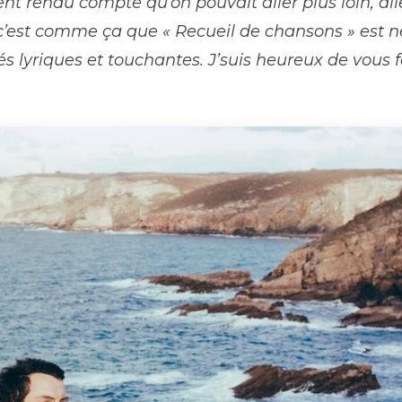
nt rendu compte qu’on pouvait aller plus loin, al
c’est comme ça que « Recueil de chansons » est n
tés lyriques et touchantes. J’suis heureux de vous 