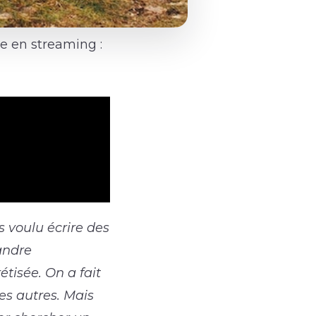
e en streaming :
rs voulu écrire des
andre
étisée. On a fait
es autres. Mais