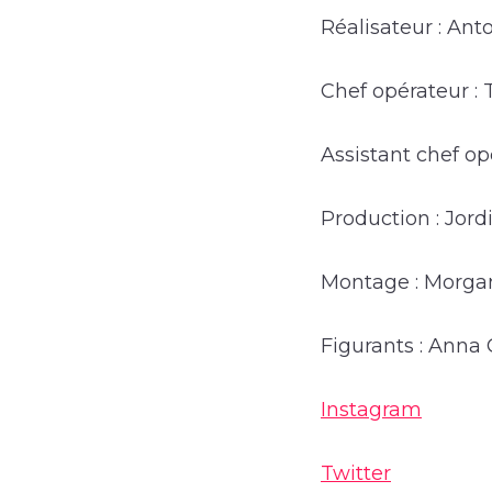
Réalisateur : Ant
Chef opérateur : 
Assistant chef op
Production : Jord
Montage : Morgan
Figurants : Anna 
Instagram
Twitter