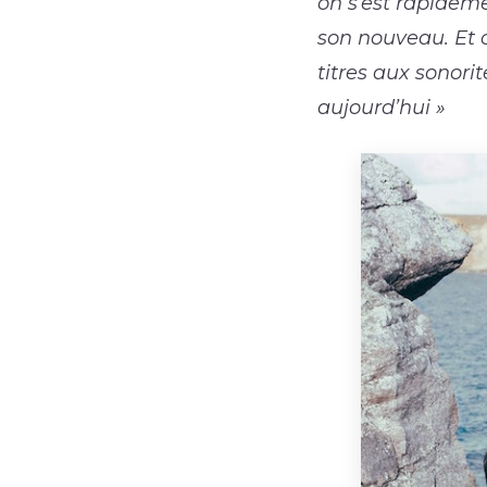
on s’est rapideme
son nouveau. Et 
titres aux sonori
aujourd’hui »