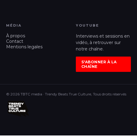
MÉDIA
YOUTUBE
À propos
Interviews et sessions en
Contact
vidéo, à retrouver sur
Mentions legales
notre chaîne.
S'ABONNER À LA
CHAÎNE
© 2026 TBTC media · Trendy Beats True Culture, Tous droits réservés