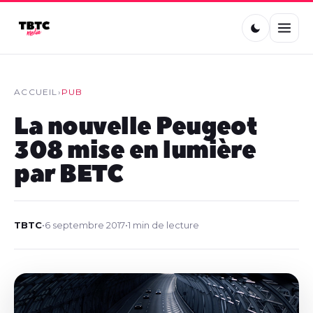
ACCUEIL
›
PUB
La nouvelle Peugeot
308 mise en lumière
par BETC
TBTC
•
6 septembre 2017
•
1 min de lecture