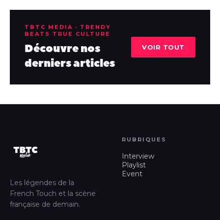
TBTC MEDIA · TRENDY
BEATS TRUE CULTURE
Découvre nos
VOIR TOUT
derniers articles
RUBRIQUES
Interview
Playlist
Event
Les légendes de la
French Touch et la scène
française de demain.