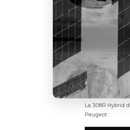
La 308R Hybrid d
Peugeot :