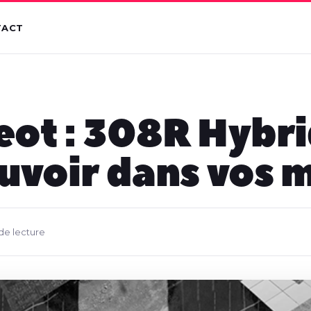
TACT
ot : 308R Hybri
uvoir dans vos 
 de lecture