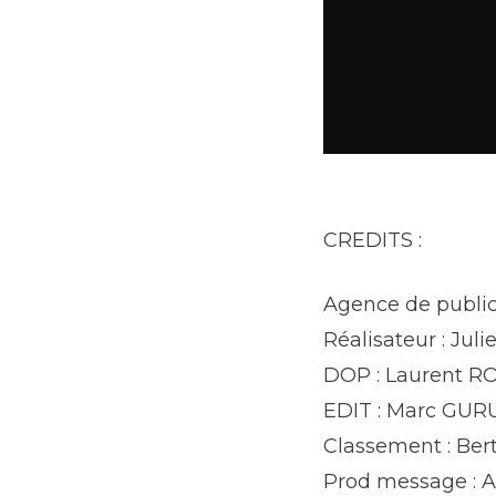
CREDITS :
Agence de publici
Réalisateur : Ju
DOP : Laurent 
EDIT : Marc GU
Classement : Be
Prod message : A