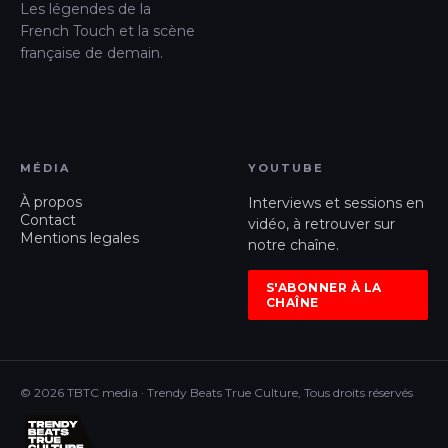
Les légendes de la
French Touch et la scène
française de demain.
MÉDIA
YOUTUBE
À propos
Interviews et sessions en
Contact
vidéo, à retrouver sur
Mentions legales
notre chaîne.
S'ABONNER À LA
CHAÎNE
© 2026 TBTC media · Trendy Beats True Culture, Tous droits réservés