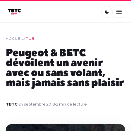
ACCUEIL
›
PUB
Peugeot & BETC
dévoilent un avenir
avec ou sans volant,
mais jamais sans plaisir
TBTC
•
24 septembre 2018
•
2 min de lecture