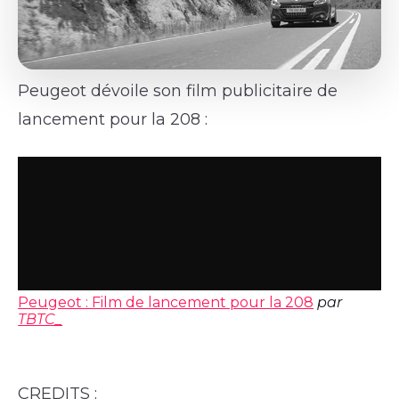
Peugeot dévoile son film publicitaire de
lancement pour la 208 :
Peugeot : Film de lancement pour la 208
par
TBTC_
CREDITS :