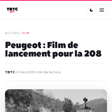
ACCUEIL
›
PUB
Peugeot : Film de
lancement pour la 208
TBTC
•
3 mars 2015
•
1 min de lecture