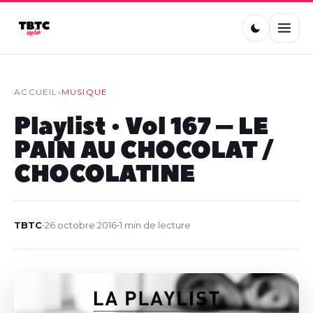
ACCUEIL
›
MUSIQUE
Playlist • Vol 167 – LE
PAIN AU CHOCOLAT /
CHOCOLATINE
TBTC
•
26 octobre 2016
•
1 min de lecture