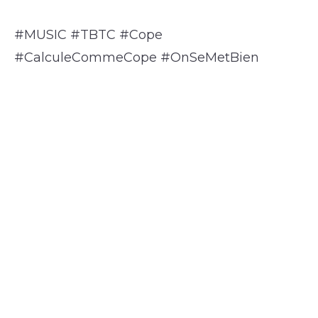
#MUSIC #TBTC #Cope
#CalculeCommeCope #OnSeMetBien