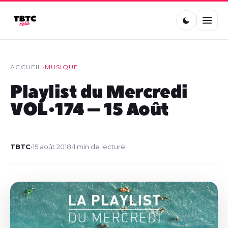
ACCUEIL
›
MUSIQUE
Playlist du Mercredi
VOL•174 – 15 Août
TBTC
•
15 août 2018
•
1 min de lecture