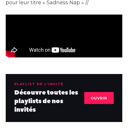
pour leur titre « Sadness Nap » //
PLAYLIST DE L'INVITÉ
Découvre toutes les
OUVRIR
playlists de nos
invités