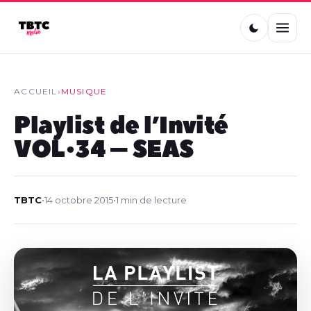
ACCUEIL
›
MUSIQUE
Playlist de l’Invité
VOL•34 – SEAS
TBTC
•
14 octobre 2015
•
1 min de lecture