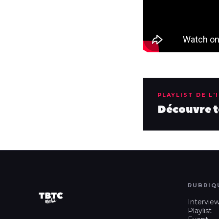
PLAYLIST DE L'
Découvre to
RUBRIQ
Intervie
Playlist