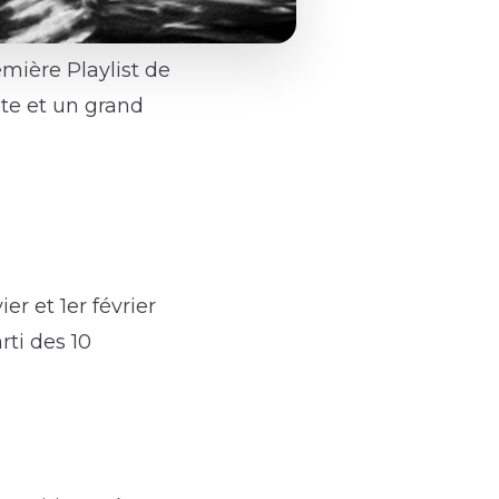
mière Playlist de
ute et un grand
er et 1er février
rti des 10