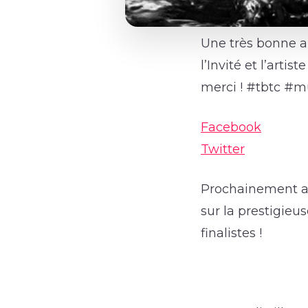
Une très bonne an
l’Invité et l’art
merci ! #tbtc #m
Facebook
Twitter
Prochainement aura
sur la prestigieu
finalistes !