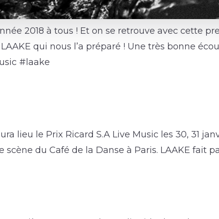
née 2018 à tous ! Et on se retrouve avec cette pre
iste LAAKE qui nous l’a préparé ! Une très bonne éco
usic #laake
 lieu le Prix Ricard S.A Live Music les 30, 31 janvi
se scène du Café de la Danse à Paris. LAAKE fait pa