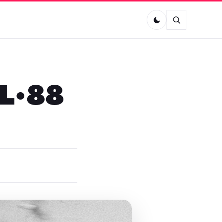
OL•88