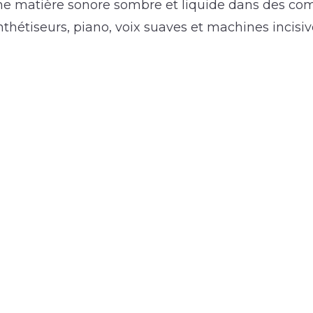
une matière sonore sombre et liquide dans des co
thétiseurs, piano, voix suaves et machines incisive