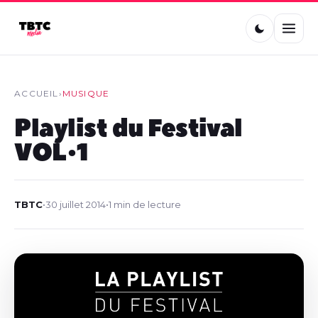
ACCUEIL
›
MUSIQUE
Playlist du Festival
VOL•1
TBTC
•
30 juillet 2014
•
1 min de lecture