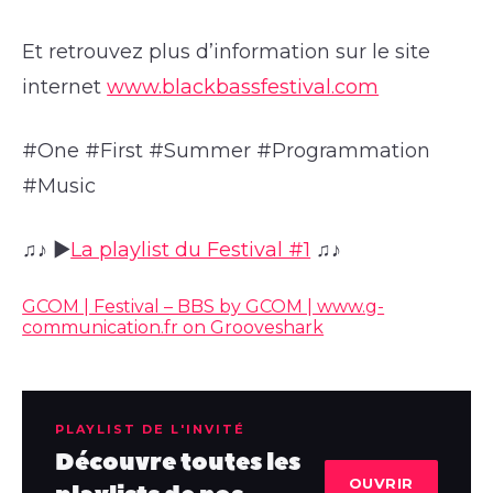
Et retrouvez plus d’information sur le site
internet
www.blackbassfestival.com
#One #First #Summer #Programmation
#Music
♫♪ ►
La playlist du Festival #1
♫♪
GCOM | Festival – BBS by GCOM | www.g-
communication.fr on Grooveshark
PLAYLIST DE L'INVITÉ
Découvre toutes les
OUVRIR