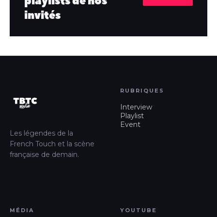
playlists de nos
invités
RUBRIQUES
Interview
Playlist
Event
Les légendes de la
French Touch et la scène
française de demain.
MÉDIA
YOUTUBE