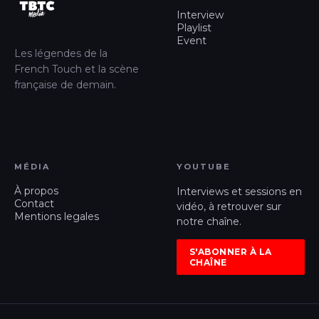
Interview
Playlist
Event
Les légendes de la
French Touch et la scène
française de demain.
MÉDIA
YOUTUBE
À propos
Interviews et sessions en
Contact
vidéo, à retrouver sur
Mentions legales
notre chaîne.
S'ABONNER À LA
CHAÎNE