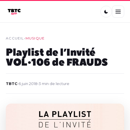
ACCUEIL
›
MUSIQUE
Playlist de l’Invité
VOL•106 de FRAUDS
TBTC
•
6 juin 2018
•
3 min de lecture