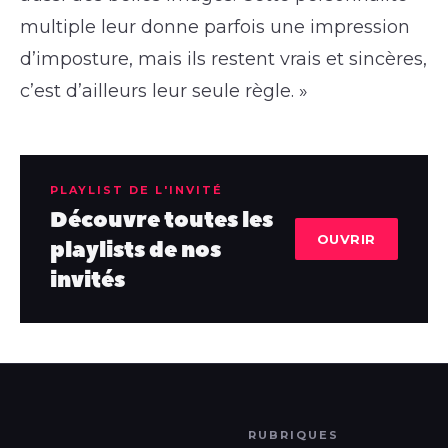
multiple leur donne parfois une impression
d’imposture, mais ils restent vrais et sincères,
c’est d’ailleurs leur seule règle. »
PLAYLIST DE L'INVITÉ
Découvre toutes les
OUVRIR
playlists de nos
invités
RUBRIQUES