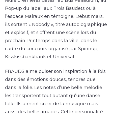
leurs premières dates : au Bus Palladium, au
Pop-up du label, aux Trois Baudets ou à
l’espace Malraux en témoigne. Début mars,
ils sortent « Nobody », titre autobiographique
et explosif, et s’offrent une scène lors du
prochain Printemps dans la ville, dans le
cadre du concours organisé par Spinnup,
Kisskissbankbank et Universal.
FRAUDS aime puiser son inspiration à la fois
dans des émotions douces, tendres que
dans la folie. Les notes d’une belle mélodie
les transportent tout autant qu’une danse
folle. Ils aiment créer de la musique mais
aussi des belles images. Cette personnalité