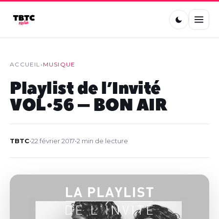
ACCUEIL
›
MUSIQUE
Playlist de l’Invité
VOL•56 – BON AIR
TBTC
•
22 février 2017
•
2 min de lecture