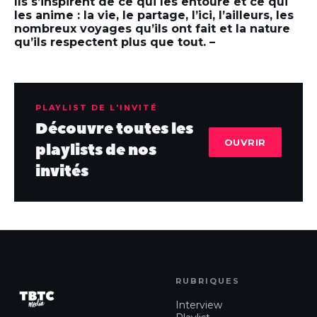
Ils s’inspirent de ce qui les entoure et ce qui
les anime : la vie, le partage, l’ici, l’ailleurs, les
nombreux voyages qu’ils ont fait et la nature
qu’ils respectent plus que tout. –
PLAYLIST DE L'INVITÉ
Découvre toutes les
OUVRIR
playlists de nos
invités
RUBRIQUES
Interview