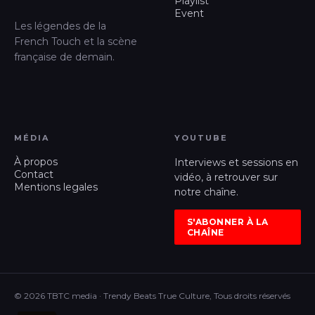
Playlist
Event
Les légendes de la
French Touch et la scène
française de demain.
MÉDIA
YOUTUBE
À propos
Interviews et sessions en
Contact
vidéo, à retrouver sur
Mentions legales
notre chaîne.
S'ABONNER À LA
CHAÎNE
© 2026 TBTC media · Trendy Beats True Culture, Tous droits réservés