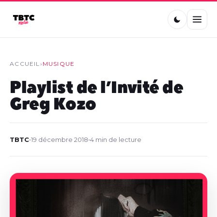
ACCUEIL
›
MUSIQUE
Playlist de l’Invité de
Greg Kozo
TBTC
•
19 décembre 2018
•
4 min de lecture