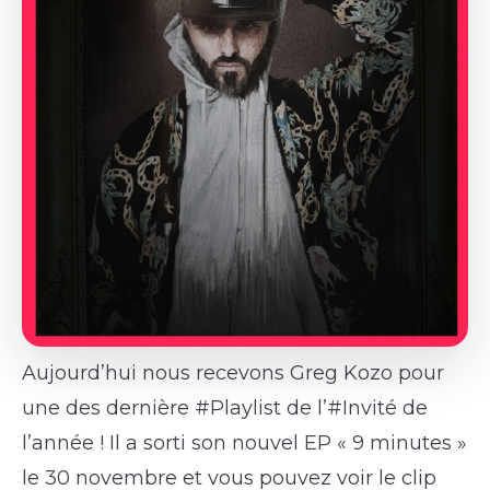
Aujourd’hui nous recevons Greg Kozo pour
une des dernière #Playlist de l’#Invité de
l’année ! Il a sorti son nouvel EP « 9 minutes »
le 30 novembre et vous pouvez voir le clip