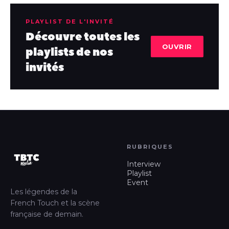
PLAYLIST DE L'INVITÉ
Découvre toutes les
OUVRIR
playlists de nos
invités
RUBRIQUES
Interview
Playlist
Event
Les légendes de la
French Touch et la scène
française de demain.