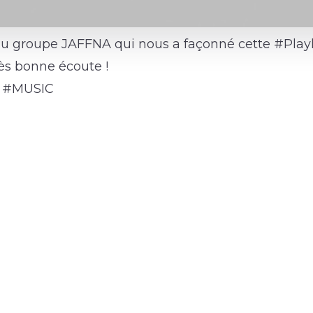
 groupe JAFFNA qui nous a façonné cette #Playlis
rès bonne écoute !
 #MUSIC