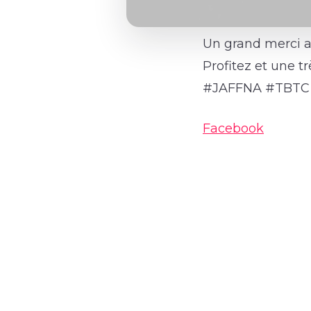
Un grand merci au
Profitez et une t
#JAFFNA #TBTC
Facebook