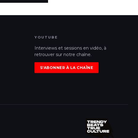
YOUTUBE
Interviews et sessions en vidéo, à
retrouver sur notre chaîne.
S'ABONNER À LA CHAÎNE