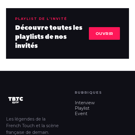
PLAYLIST DE L'INVITÉ
Découvre toutes les
OUVRIR
playlists de nos
invités
RUBRIQUES
Interview
Playlist
Event
Les légendes de la
French Touch et la scène
française de demain.