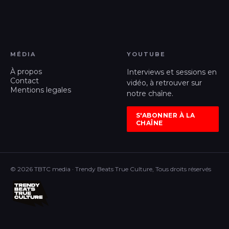
MÉDIA
YOUTUBE
À propos
Interviews et sessions en
Contact
vidéo, à retrouver sur
Mentions legales
notre chaîne.
S'ABONNER À LA
CHAÎNE
© 2026 TBTC media · Trendy Beats True Culture, Tous droits réservés