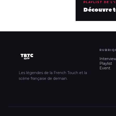
PLAYLIST DE L'
Découvre to
RUBRIQ
Intervie
Playlist
Event
Les légendes de la French Touch et la
scène française de demain.