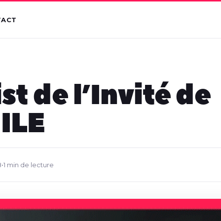
TACT
st de l’Invité de
ILE
8
•
1 min de lecture