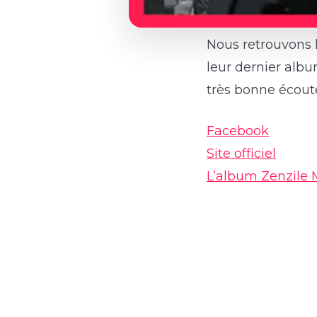
Nous retrouvons l
leur dernier albu
très bonne écou
Facebook
Site officiel
L’album Zenzile 