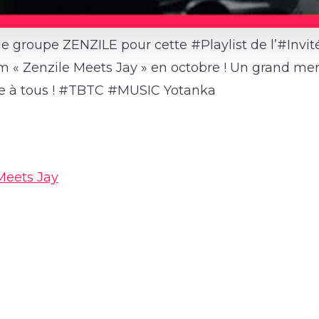
e groupe ZENZILE pour cette #Playlist de l’#Invité !
m « Zenzile Meets Jay » en octobre ! Un grand mer
te à tous ! #TBTC #MUSIC Yotanka
Meets Jay