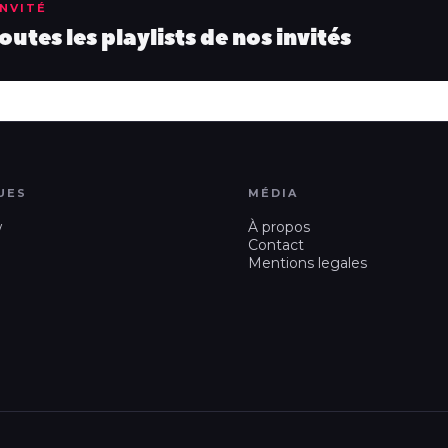
INVITÉ
utes les playlists de nos invités
UES
MÉDIA
w
À propos
Contact
Mentions legales