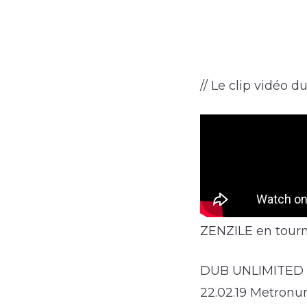
// Le clip vidéo du
ZENZILE en tourn
DUB UNLIMITED 
22.02.19 Metronu