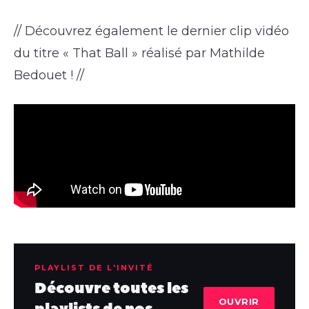
// Découvrez également le dernier clip vidéo
du titre « That Ball » réalisé par Mathilde
Bedouet ! //
PLAYLIST DE L'INVITÉ
Découvre toutes les
OUVRIR
playlists de nos