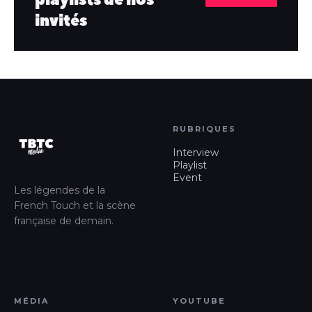
invités
RUBRIQUES
Interview
Playlist
Event
Les légendes de la
French Touch et la scène
française de demain.
MÉDIA
YOUTUBE