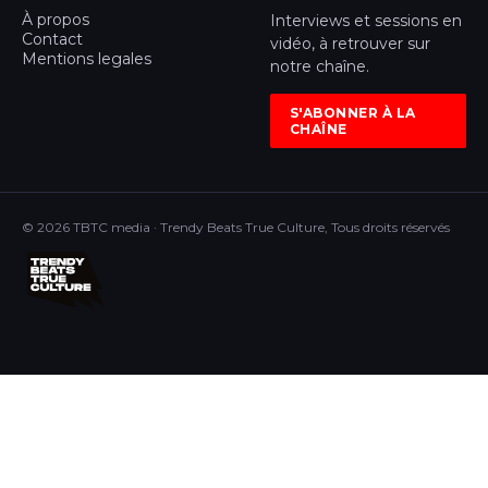
À propos
Interviews et sessions en
Contact
vidéo, à retrouver sur
Mentions legales
notre chaîne.
S'ABONNER À LA
CHAÎNE
© 2026 TBTC media · Trendy Beats True Culture, Tous droits réservés