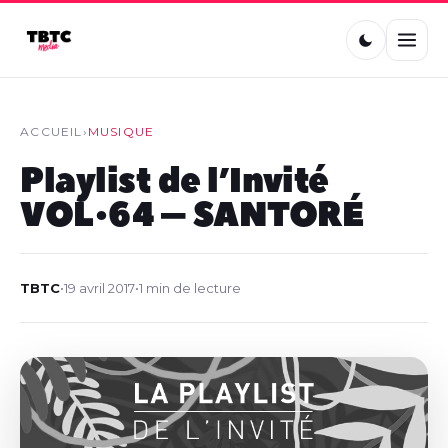
ACCUEIL
›
MUSIQUE
Playlist de l’Invité
VOL•64 – SANTORÉ
TBTC
•
19 avril 2017
•
1 min de lecture