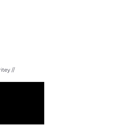
itey //