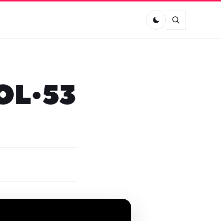
VOL•53