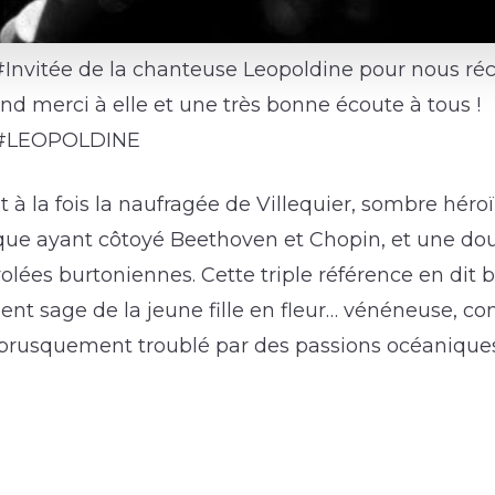
’#Invitée de la chanteuse Leopoldine pour nous ré
nd merci à elle et une très bonne écoute à tous !
#LEOPOLDINE
st à la fois la naufragée de Villequier, sombre héro
que ayant côtoyé Beethoven et Chopin, et une d
olées burtoniennes. Cette triple référence en dit
ment sage de la jeune fille en fleur… vénéneuse, 
, brusquement troublé par des passions océanique