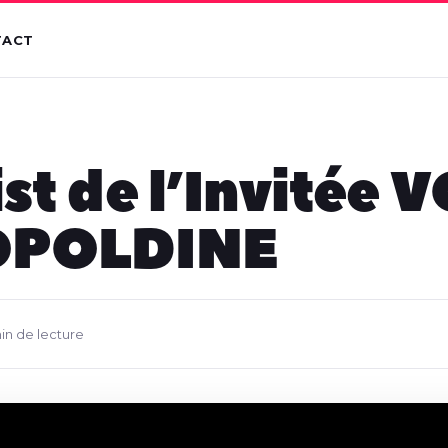
TACT
ist de l’Invitée 
OPOLDINE
min de lecture