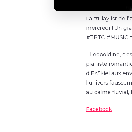
La #Playlist de l
mercredi ! Un gra
#TBTC #MUSIC 
– Leopoldine, c’e
pianiste romanti
d’Ez3kiel aux env
l’univers fausse
au calme fluvial
Facebook