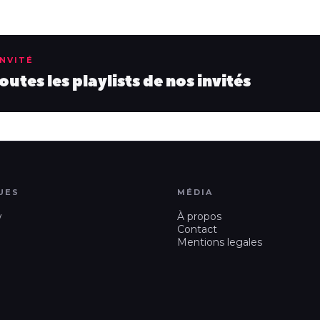
INVITÉ
utes les playlists de nos invités
UES
MÉDIA
w
À propos
Contact
Mentions legales