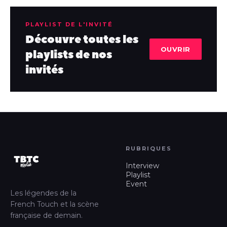
PLAYLIST DE L'INVITÉ
Découvre toutes les
OUVRIR
playlists de nos
invités
RUBRIQUES
Interview
Playlist
Event
Les légendes de la
French Touch et la scène
française de demain.