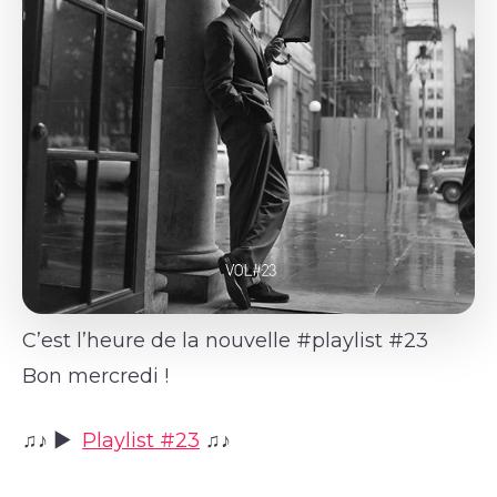
C’est l’heure de la nouvelle #playlist #23
Bon mercredi !
♫♪ ►
Playlist #23
♫♪