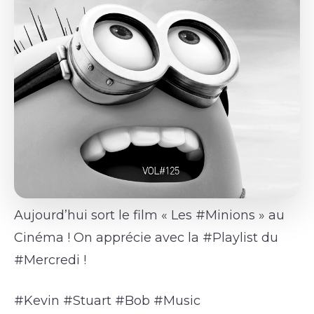
Aujourd’hui sort le film « Les #Minions » au
Cinéma ! On apprécie avec la #Playlist du
#Mercredi !
#Kevin #Stuart #Bob #Music