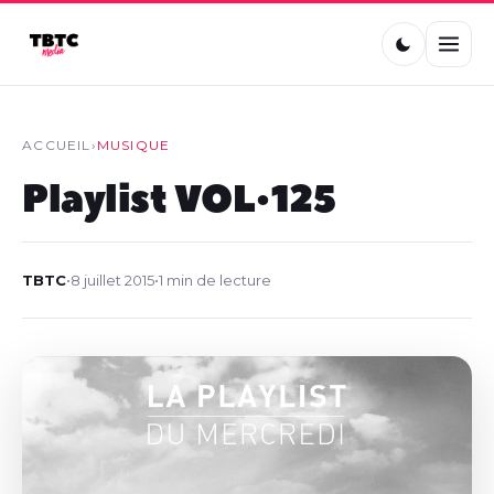
ACCUEIL
›
MUSIQUE
Playlist VOL•125
TBTC
•
8 juillet 2015
•
1 min de lecture