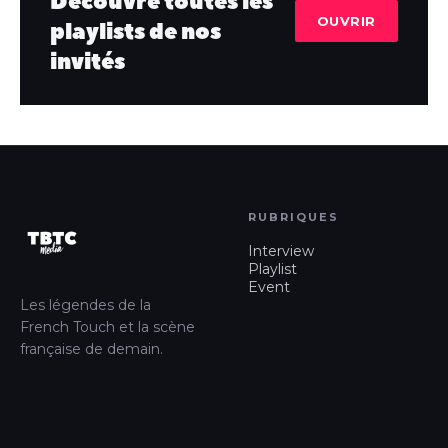
Découvre toutes les
OUVRIR
playlists de nos
invités
RUBRIQUES
Interview
Playlist
Event
Les légendes de la
French Touch et la scène
française de demain.