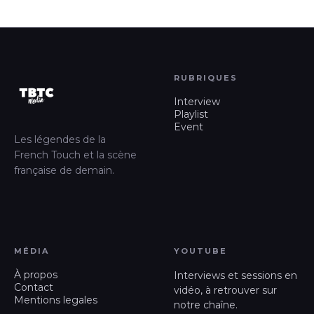
RUBRIQUES
Interview
Playlist
Event
Les légendes de la
French Touch et la scène
française de demain.
MÉDIA
YOUTUBE
À propos
Interviews et sessions en
Contact
vidéo, à retrouver sur
Mentions legales
notre chaîne.