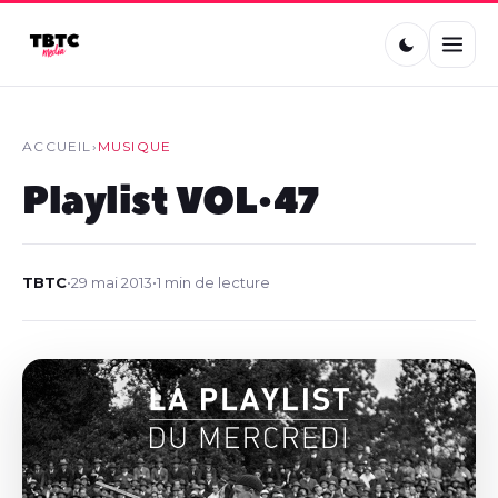
ACCUEIL
›
MUSIQUE
Playlist VOL•47
TBTC
•
29 mai 2013
•
1 min de lecture