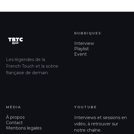
RUBRIQUES
Interview
Playlist
Event
Les légendes de la
French Touch et la scène
française de demain.
MÉDIA
YOUTUBE
À propos
Interviews et sessions en
Contact
vidéo, à retrouver sur
Mentions legales
notre chaîne.