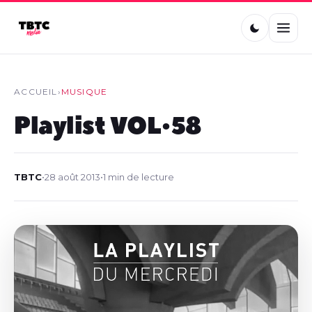
ACCUEIL
›
MUSIQUE
Playlist VOL•58
TBTC
•
28 août 2013
•
1 min de lecture