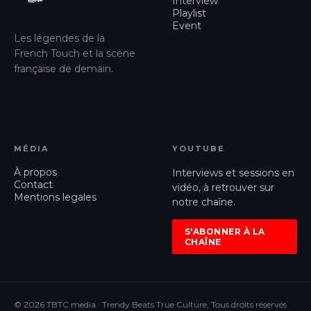
Interview
Playlist
Event
Les légendes de la
French Touch et la scène
française de demain.
MÉDIA
YOUTUBE
À propos
Interviews et sessions en
Contact
vidéo, à retrouver sur
Mentions legales
notre chaîne.
S'ABONNER À LA
CHAÎNE
© 2026 TBTC media · Trendy Beats True Culture, Tous droits réservés