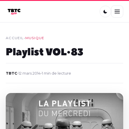
ACCUEIL
›
MUSIQUE
Playlist VOL•83
TBTC
•
12 mars 2014
•
1 min de lecture