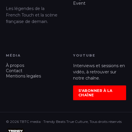
Event
Les légendes de la
French Touch et la scène
française de demain.
MÉDIA
YOUTUBE
À propos
Interviews et sessions en
Contact
vidéo, à retrouver sur
Mentions legales
notre chaîne.
S'ABONNER À LA
CHAÎNE
© 2026 TBTC media · Trendy Beats True Culture, Tous droits réservés