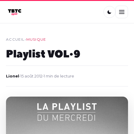
ACCUEIL
›
MUSIQUE
Playlist VOL•9
Lionel
•
15 août 2012
•
1 min de lecture