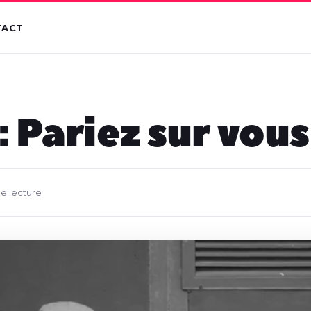
TACT
 Pariez sur vous
de lecture