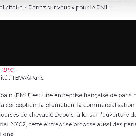
citaire « Pariez sur vous » pour le PMU :
r
TBTC_
ité : TBWA\Paris
bain (PMU) est une entreprise française de paris 
t la conception, la promotion, la commercialisation 
 courses de chevaux. Depuis la loi sur l’ouverture
mai 20102, cette entreprise propose aussi des paris
ligne.