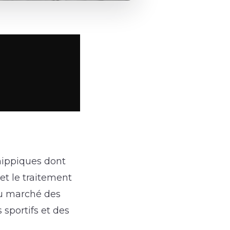
hippiques dont
et le traitement
 du marché des
 sportifs et des