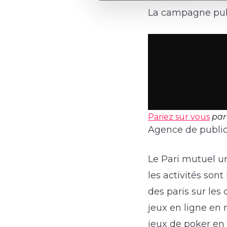
La campagne publi
Pariez sur vous
pa
Agence de public
Le Pari mutuel ur
les activités son
des paris sur les
jeux en ligne en 
jeux de poker en 