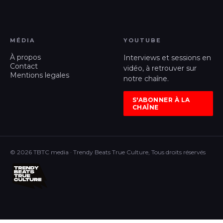
MÉDIA
YOUTUBE
À propos
Interviews et sessions en
Contact
vidéo, à retrouver sur
Mentions legales
notre chaîne.
S'ABONNER À LA
CHAÎNE
© 2026 TBTC media · Trendy Beats True Culture, Tous droits réservés