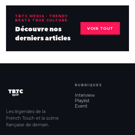
TBTC MEDIA · TRENDY
BEATS TRUE CULTURE
Découvre nos
VOIR TOUT
derniers articles
RUBRIQUES
Interview
Playlist
Event
Les légendes de la
French Touch et la scène
française de demain.