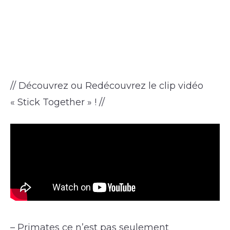
// Découvrez ou Redécouvrez le clip vidéo
« Stick Together » ! //
– Primates ce n’est pas seulement