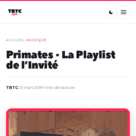
ACCUEIL
›
MUSIQUE
Primates • La Playlist
de l’Invité
TBTC
•
21 mars 2019
•
1 min de lecture