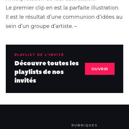
Le premier clip en est la parfaite illustration.
Il est le résultat d’une communion d’idées au
sein d’un groupe d’artiste. –
PLAYLIST DE L'INVITÉ
Découvre toutes les
OUVRIR
playlists de nos
invités
RUBRIQUES