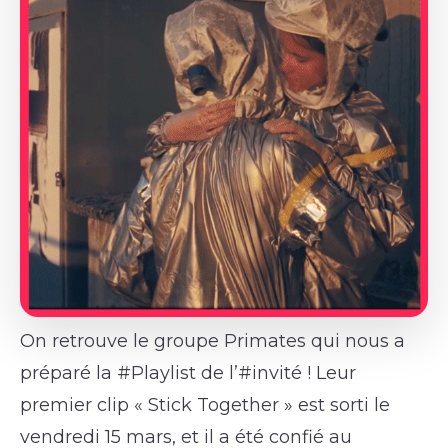
On retrouve le groupe Primates qui nous a
préparé la #Playlist de l’#invité ! Leur
premier clip « Stick Together » est sorti le
vendredi 15 mars, et il a été confié au