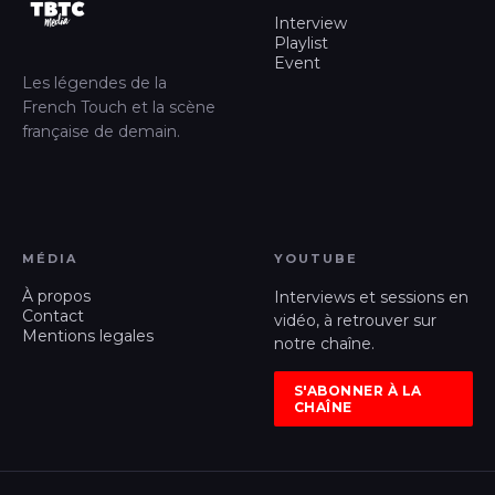
Interview
Playlist
Event
Les légendes de la
French Touch et la scène
française de demain.
MÉDIA
YOUTUBE
À propos
Interviews et sessions en
Contact
vidéo, à retrouver sur
Mentions legales
notre chaîne.
S'ABONNER À LA
CHAÎNE