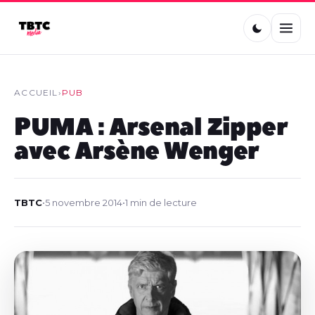
ACCUEIL
›
PUB
PUMA : Arsenal Zipper
avec Arsène Wenger
TBTC
•
5 novembre 2014
•
1 min de lecture