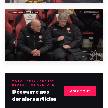
TBTC MEDIA · TRENDY
BEATS TRUE CULTURE
Découvre nos
VOIR TOUT
derniers articles