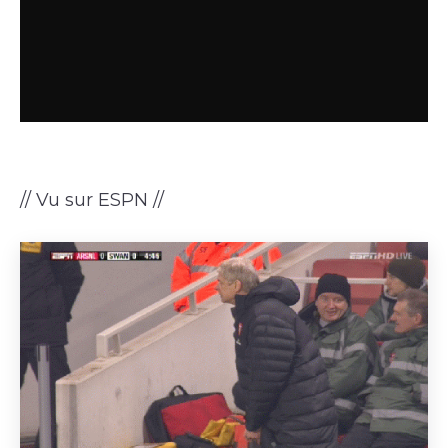
// Vu sur ESPN //