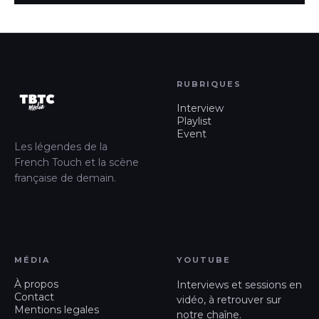
RUBRIQUES
Interview
Playlist
Event
Les légendes de la
French Touch et la scène
française de demain.
MÉDIA
YOUTUBE
À propos
Interviews et sessions en
Contact
vidéo, à retrouver sur
Mentions legales
notre chaîne.