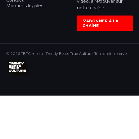
Contact
vidéo, à retrouver sur
Mentions legales
notre chaîne.
S'ABONNER À LA
CHAÎNE
© 2026 TBTC media · Trendy Beats True Culture, Tous droits réservés