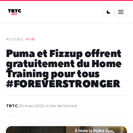
ACCUEIL
›
PUB
Puma et Fizzup offrent
gratuitement du Home
Training pour tous
#FOREVERSTRONGER
TBTC
•
20 mars 2020
•
4 min de lecture