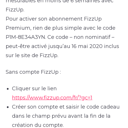
mesurables en moins de 6 semaines avec
FizzUp.
Pour activer son abonnement FizzUp
Premium, rien de plus simple avec le code
P1M-8E34A3YN. Ce code – non nominatif –
peut-être activé jusqu’au 16 mai 2020 inclus
sur le site de FizzUp.
Sans compte FizzUp :
Cliquer sur le lien
https://www.fizzup.com/fr/?gc=1
Créer son compte et saisir le code cadeau
dans le champ prévu avant la fin de la
création du compte.