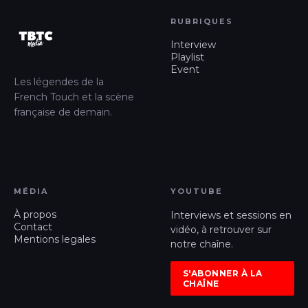
RUBRIQUES
Interview
Playlist
Event
Les légendes de la
French Touch et la scène
française de demain.
MÉDIA
YOUTUBE
À propos
Interviews et sessions en
Contact
vidéo, à retrouver sur
Mentions legales
notre chaîne.
S'ABONNER À LA
CHAÎNE