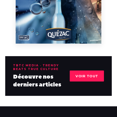
TBTC MEDIA · TRENDY
BEATS TRUE CULTURE
Découvre nos
VOIR TOUT
derniers articles