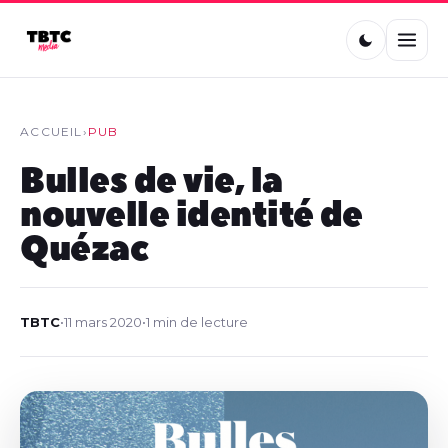
ACCUEIL
›
PUB
Bulles de vie, la
nouvelle identité de
Quézac
TBTC
•
11 mars 2020
•
1 min de lecture