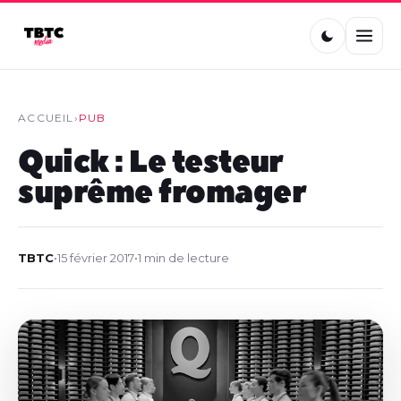
ACCUEIL
›
PUB
Quick : Le testeur
suprême fromager
TBTC
•
15 février 2017
•
1 min de lecture