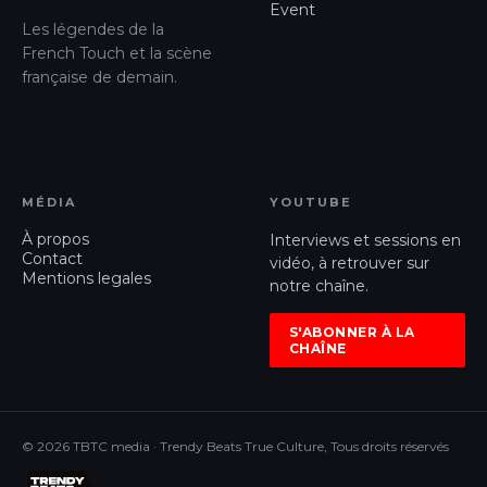
Event
Les légendes de la
French Touch et la scène
française de demain.
MÉDIA
YOUTUBE
À propos
Interviews et sessions en
Contact
vidéo, à retrouver sur
Mentions legales
notre chaîne.
S'ABONNER À LA
CHAÎNE
© 2026 TBTC media · Trendy Beats True Culture, Tous droits réservés