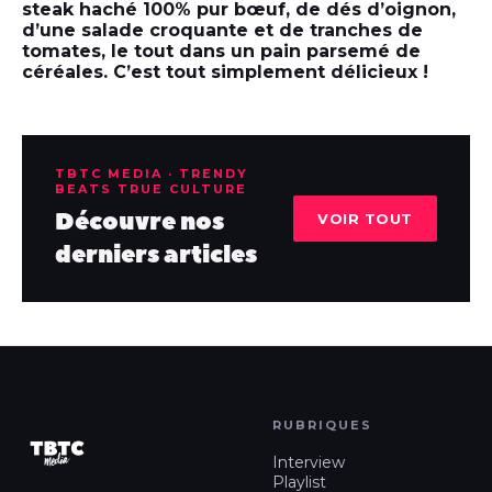
steak haché 100% pur bœuf, de dés d’oignon,
d’une salade croquante et de tranches de
tomates, le tout dans un pain parsemé de
céréales. C’est tout simplement délicieux !
TBTC MEDIA · TRENDY
BEATS TRUE CULTURE
Découvre nos
VOIR TOUT
derniers articles
RUBRIQUES
Interview
Playlist