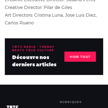
Creative Director: Pilar de Giles
Art Directors: Cristina Luna, Jose Luis Diez,
Carlos Ruano
TBTC MEDIA · TRENDY
BEATS TRUE CULTURE
Découvre nos
VOIR TOUT
derniers articles
RUBRIQUES