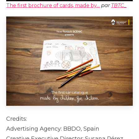
The first brochure of cards, made by…
par
TBTC_
Credits:
Advertising Agency: BBDO, Spain
Creative Executive Director: Susana Pérez