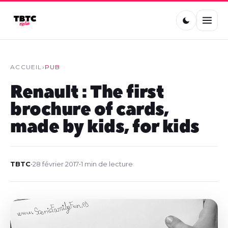
ACCUEIL
›
PUB
Renault : The first
brochure of cards,
made by kids, for kids
TBTC
•
28 février 2017
•
1 min de lecture