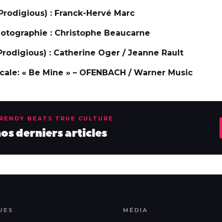
Prodigious) : Franck-Hervé Marc
hotographie : Christophe Beaucarne
Prodigious) : Catherine Oger / Jeanne Rault
cale: « Be Mine » – OFENBACH / Warner Music
TRENDY BEATS TRUE CULTURE
s derniers articles
UES
MÉDIA