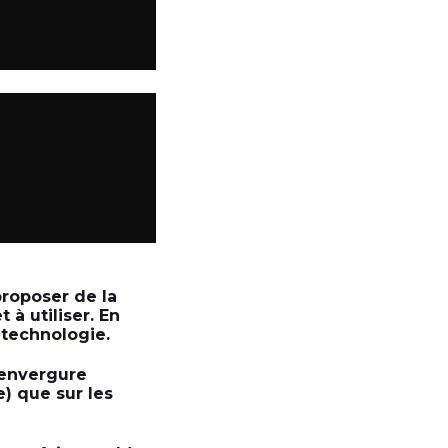
roposer de la
 à utiliser. En
 technologie.
’envergure
e) que sur les