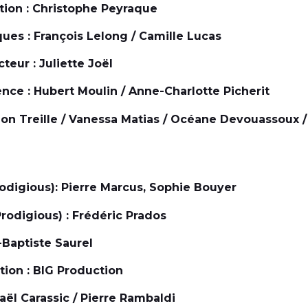
tion : Christophe Peyraque
ques : François Lelong / Camille Lucas
eur : Juliette Joël
ce : Hubert Moulin / Anne-Charlotte Picherit
mon Treille / Vanessa Matias / Océane Devouassoux /
odigious): Pierre Marcus, Sophie Bouyer
rodigious) : Frédéric Prados
-Baptiste Saurel
ion : BIG Production
aël Carassic / Pierre Rambaldi