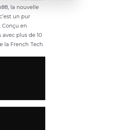
88, la nouvelle
c’est un pur
s. Conçu en
s avec plus de 10
e la French Tech.