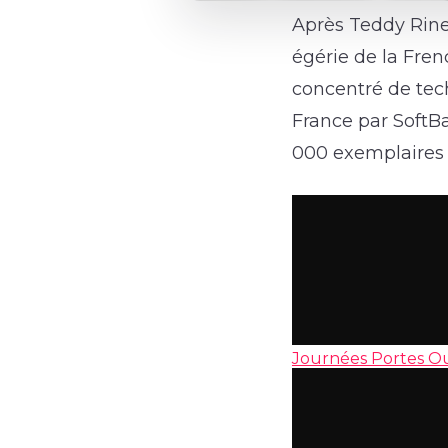
Après Teddy Rine
égérie de la Fren
concentré de tech
France par SoftBa
000 exemplaires 
Journées Portes O