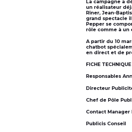
La campagne a dém
un réalisateur dé
Riner, Jean-Bapti
grand spectacle il
Pepper se comport
rôle comme à un 
A partir du 10 ma
chatbot spécialem
en direct et de p
FICHE TECHNIQUE
Responsables An
Directeur Publicit
Chef de Pôle Publ
Contact Manager P
Publicis Conseil