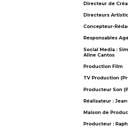
Directeur de Créa
Directeurs Artisti
Concepteur-Rédact
Responsables Agen
Social Media : Si
Aline Cantos
Production Film
TV Production (Pr
Producteur Son (P
Réalisateur : Jean
Maison de Product
Producteur : Raph