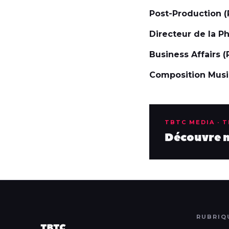
Post-Production (
Directeur de la P
Business Affairs (
Composition Musi
TBTC MEDIA · 
Découvre no
RUBRIQ