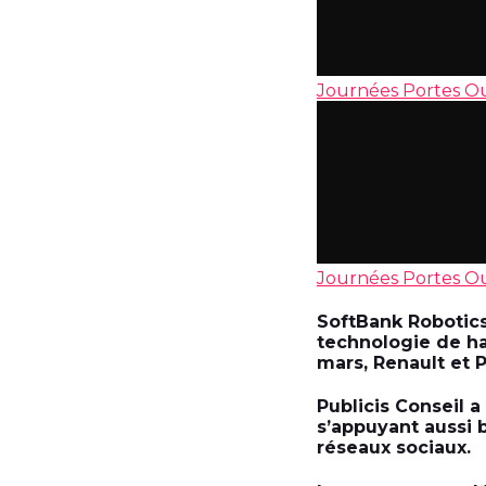
Journées Portes 
Journées Portes O
SoftBank Robotics
technologie de hau
mars, Renault et 
Publicis Conseil 
s’appuyant aussi b
réseaux sociaux.