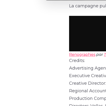
La campagne publ
Renographies
par
Credits:
Advertising Agenc
Executive Creativ
Creative Directo
Regional Account
Production Comp
Directors: Vellas