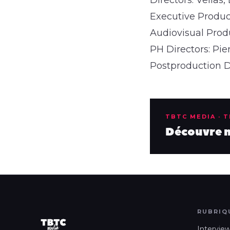
Executive Produc
Audiovisual Prod
PH Directors: Pie
Postproduction D
TBTC MEDIA · 
Découvre no
RUBRIQ
Intervie