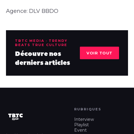
Agence: DLV BBDO
TBTC MEDIA · TRENDY
BEATS TRUE CULTURE
Découvre nos
VOIR TOUT
derniers articles
RUBRIQUES
Interview
Playlist
Event