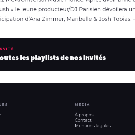
Rush » le jeune producteur/DJ Parisien dévoilera 
icipation d’Ana Zimmer, Maribelle & Josh Tobias. 
INVITÉ
utes les playlists de nos invités
UES
MÉDIA
w
À propos
Contact
Mentions legales