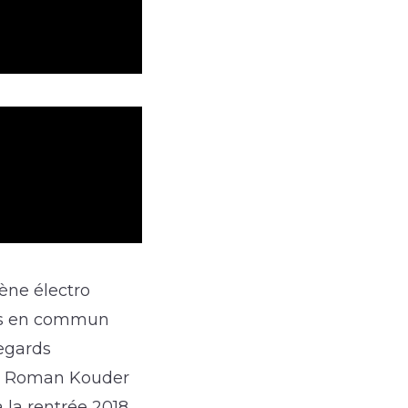
ène électro
res en commun
Regards
t), Roman Kouder
 la rentrée 2018