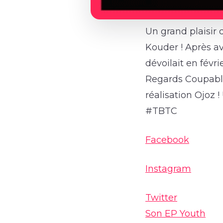
Un grand plaisir 
Kouder ! Après av
dévoilait en févr
Regards Coupables
réalisation Ojoz 
#TBTC
Facebook
Instagram
Twitter
Son EP Youth