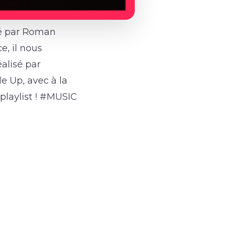
cté par Roman
e, il nous
éalisé par
e Up, avec à la
playlist ! #MUSIC