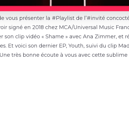
de vous présenter la #Playlist de l’#invité conco
oir signé en 2018 chez MCA/Universal Music Franc
ier son clip vidéo « Shame » avec Ana Zimmer, et r
. Et voici son dernier EP, Youth, suivi du clip Mad
! Une très bonne écoute à vous avec cette sublime 