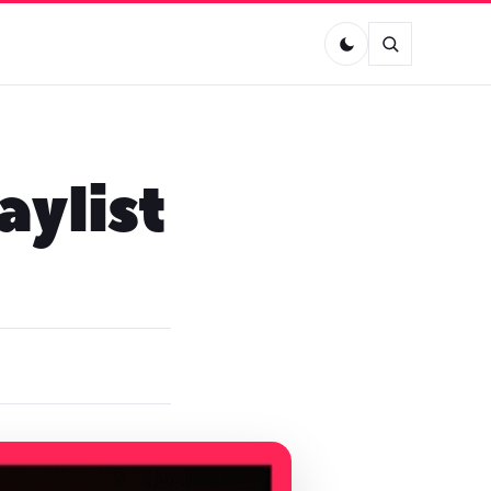
aylist