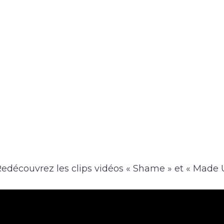
edécouvrez les clips vidéos « Shame » et « Made Up