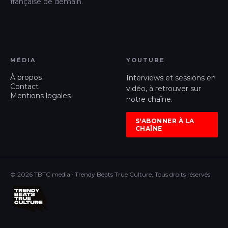
française de demain.
MÉDIA
YOUTUBE
À propos
Interviews et sessions en
Contact
vidéo, à retrouver sur
Mentions legales
notre chaîne.
S'ABONNER À LA
CHAÎNE
© 2026 TBTC media · Trendy Beats True Culture, Tous droits réservés