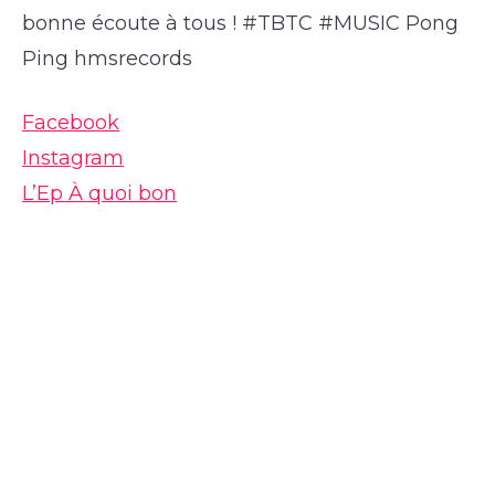
bonne écoute à tous ! #TBTC #MUSIC Pong
Ping hmsrecords
Facebook
Instagram
L’Ep À quoi bon