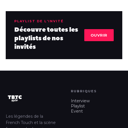
PLAYLIST DE L'INVITÉ
Découvre toutes les
OUVRIR
playlists de nos
invités
RUBRIQUES
Interview
Playlist
Event
Les légendes de la
French Touch et la scène