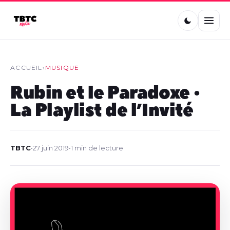
ACCUEIL
›
MUSIQUE
Rubin et le Paradoxe •
La Playlist de l’Invité
TBTC
•
27 juin 2019
•
1 min de lecture