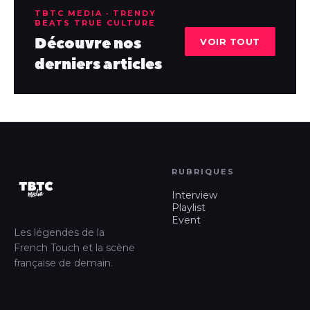
TBTC MEDIA · TRENDY
BEATS TRUE CULTURE
Découvre nos
VOIR TOUT
derniers articles
RUBRIQUES
Interview
Playlist
Event
Les légendes de la
French Touch et la scène
française de demain.