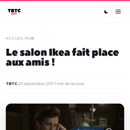
ACCUEIL
›
PUB
Le salon Ikea fait place
aux amis !
TBTC
•
25 septembre 2017
•
1 min de lecture