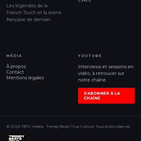
Les légendes de la
French Touch et la scène
française de demain.
MÉDIA
YOUTUBE
À propos
Interviews et sessions en
Contact
vidéo, à retrouver sur
Mentions legales
notre chaîne.
S'ABONNER À LA
CHAÎNE
© 2026 TBTC media · Trendy Beats True Culture, Tous droits réservés