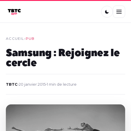
ACCUEIL
›
PUB
Samsung : Rejoignez le
cercle
TBTC
•
20 janvier 2015
•
1 min de lecture