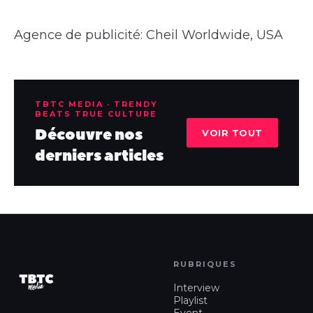
Agence de publicité: Cheil Worldwide, USA
TBTC MEDIA · TRENDY
BEATS TRUE CULTURE
Découvre nos
VOIR TOUT
derniers articles
RUBRIQUES
Interview
Playlist
Event