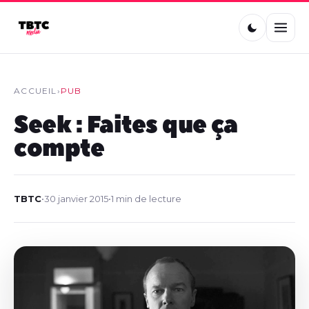
ACCUEIL
›
PUB
Seek : Faites que ça
compte
TBTC
•
30 janvier 2015
•
1 min de lecture