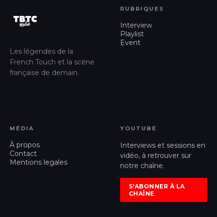
RUBRIQUES
Interview
Playlist
Event
Les légendes de la
French Touch et la scène
française de demain.
MÉDIA
YOUTUBE
À propos
Interviews et sessions en
Contact
vidéo, à retrouver sur
Mentions legales
notre chaîne.
S'ABONNER À LA
CHAÎNE