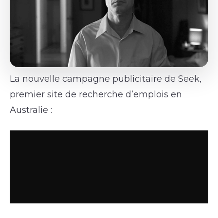
La nouvelle campagne publicitaire de Seek,
premier site de recherche d’emplois en
Australie :