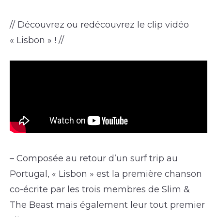
// Découvrez ou redécouvrez le clip vidéo
« Lisbon » ! //
– Composée au retour d’un surf trip au
Portugal, « Lisbon » est la première chanson
co-écrite par les trois membres de Slim &
The Beast mais également leur tout premier