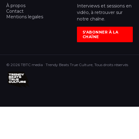
À propos
Interviews et sessions en
Contact
vidéo, à retrouver sur
Mentions legales
notre chaîne.
S'ABONNER À LA
CHAÎNE
© 2026 TBTC media · Trendy Beats True Culture, Tous droits réservés