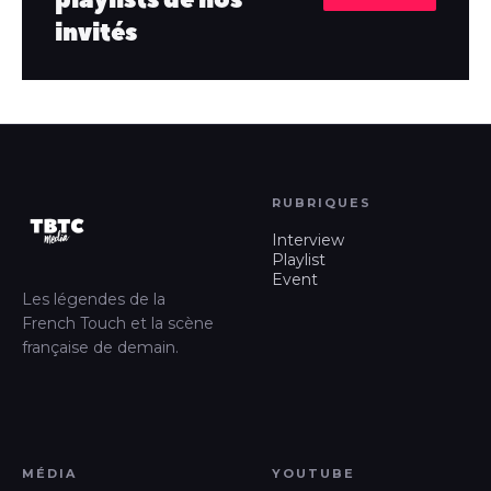
invités
RUBRIQUES
Interview
Playlist
Event
Les légendes de la
French Touch et la scène
française de demain.
MÉDIA
YOUTUBE