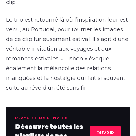
clip.
Le trio est retourné là où l’inspiration leur est
venu, au Portugal, pour tourner les images
de ce clip furieusement estival. Il s’agit d’une
véritable invitation aux voyages et aux
romances estivales. « Lisbon » évoque
également la mélancolie des relations
manquées et la nostalgie qui fait si souvent
suite au rêve d’un été sans fin. –
PLAYLIST DE L'INVITÉ
Découvre toutes les
OUVRIR
playlists de nos