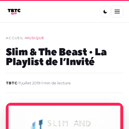
ACCUEIL
›
MUSIQUE
Slim & The Beast • La
Playlist de l’Invité
TBTC
•
11 juillet 2019
•
1 min de lecture