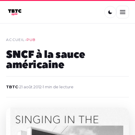
ACCUEIL
›
PUB
SNCF à la sauce
américaine
TBTC
•
21 août 2012
•
1 min de lecture