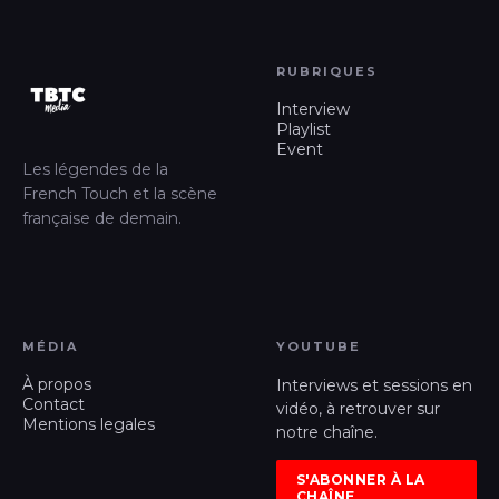
RUBRIQUES
Interview
Playlist
Event
Les légendes de la
French Touch et la scène
française de demain.
MÉDIA
YOUTUBE
À propos
Interviews et sessions en
Contact
vidéo, à retrouver sur
Mentions legales
notre chaîne.
S'ABONNER À LA
CHAÎNE