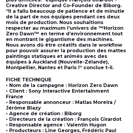
Creative Director and Co-Founder de Biborg.
“Il a fallu beaucoup de patience et de minutie
de la part de nos équipes pendant ces deux
mois de production. Nous souhaitions
respecter au maximum l’univers de ™Horizon
Zero Dawn™ en terme d’environnement tout
en montrant le gigantisme des machines.
Nous avons dû être créatifs dans le workflow
pour pouvoir assurer la production des mattes
paintings statiques et animés avec des
équipes à Auckland (Nouvelle-Zélande),
Montpellier, Nantes et Paris !“ conclue t-il.
FICHE TECHNIQUE
• Nom de la campagne : Horizon Zero Dawn
• Client : Sony Interactive Entertainment
France
• Responsable annonceur : Matias Moreira /
Jérôme Blazy
• Agence de création : Biborg
• Directeurs de la création : François Girardot
• Responsable agence : Valentin Hugon
• Producteurs : Line Georges, Frédéric Paul