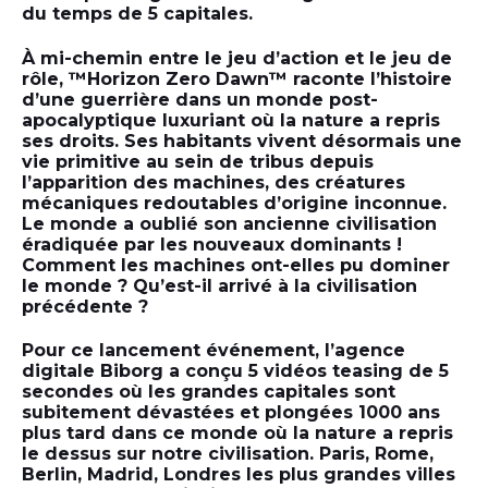
du temps de 5 capitales.
À mi-chemin entre le jeu d’action et le jeu de
rôle, ™Horizon Zero Dawn™ raconte l’histoire
d’une guerrière dans un monde post-
apocalyptique luxuriant où la nature a repris
ses droits. Ses habitants vivent désormais une
vie primitive au sein de tribus depuis
l’apparition des machines, des créatures
mécaniques redoutables d’origine inconnue.
Le monde a oublié son ancienne civilisation
éradiquée par les nouveaux dominants !
Comment les machines ont-elles pu dominer
le monde ? Qu’est-il arrivé à la civilisation
précédente ?
Pour ce lancement événement, l’agence
digitale Biborg a conçu 5 vidéos teasing de 5
secondes où les grandes capitales sont
subitement dévastées et plongées 1000 ans
plus tard dans ce monde où la nature a repris
le dessus sur notre civilisation. Paris, Rome,
Berlin, Madrid, Londres les plus grandes villes