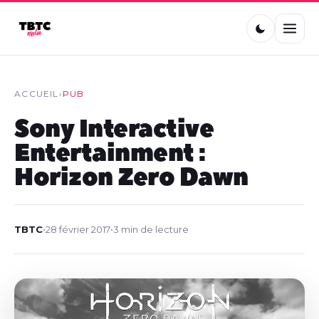
ACCUEIL
›
PUB
Sony Interactive
Entertainment :
Horizon Zero Dawn
TBTC
•
28 février 2017
•
3 min de lecture