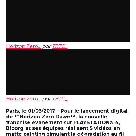
Horizon Zero…
par
TBTC_
Horizon Zero…
par
TBTC_
Paris, le 01/03/2017 – Pour le lancement digital
de ™Horizon Zero Dawn™, la nouvelle
franchise événement sur PLAYSTATION® 4,
Biborg et ses équipes réalisent 5 vidéos en
matte painting simulant la dégradation au fil