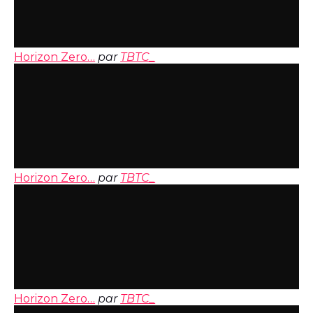
Horizon Zero…
par
TBTC_
Horizon Zero…
par
TBTC_
Horizon Zero…
par
TBTC_