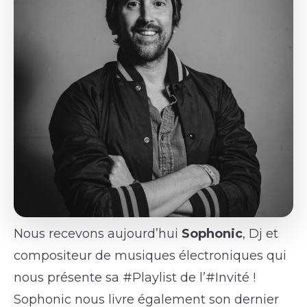
Nous recevons aujourd’hui
Sophonic
, Dj et
compositeur de musiques électroniques qui
nous présente sa #Playlist de l’#Invité !
Sophonic nous livre également son dernier