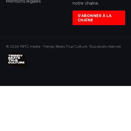
Mentions legales
notre chaîne.
S'ABONNER À LA
CHAÎNE
© 2026 TBTC media · Trendy Beats True Culture, Tous droits réservés