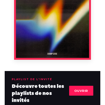
PLAYLIST DE L'INVITÉ
Découvre toutes les
OUVRIR
playlists de nos
invités