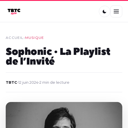
ACCUEIL
›
MUSIQUE
Sophonic • La Playlist
de l’Invité
TBTC
•
12 juin 2024
•
2 min de lecture