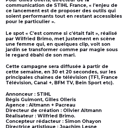
communication de STIHL France, « l’enjeu de
ce lancement est de proposer des outils qui
soient performants tout en restant accessibles
pour le particulier ».
Le spot « C’est comme si c’était fait », réalisé
par Wilfried Brimo, met justement en scène
une femme qui, en quelques clip, voit son
jardin se transformer comme par magie sous
le regard ébahi de son mari.
Cette campagne sera diffusée à partir de
cette semaine, en 30 et 20 secondes, sur les
principales chaînes de télévision (TF1, France
Télévision, Canal +, BFM TV, Bein Sport etc).
Annonceur : STIHL
Régis Guimont, Gilles Olleris
Agence : Altmann + Pacreau
Directeur de création : Olivier Altmann
Réalisateur : Wilfried Brimo.
Concepteur rédacteur : Simon Ohayon
Directrice artistique : Joachim Lesne