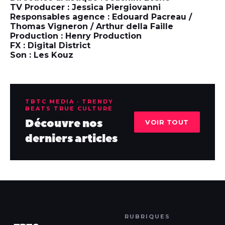
TV Producer : Jessica Piergiovanni
Responsables agence : Edouard Pacreau /
Thomas Vigneron / Arthur della Faille
Production : Henry Production
FX : Digital District
Son : Les Kouz
TBTC MEDIA · TRENDY
BEATS TRUE CULTURE
Découvre nos
VOIR TOUT
derniers articles
RUBRIQUES