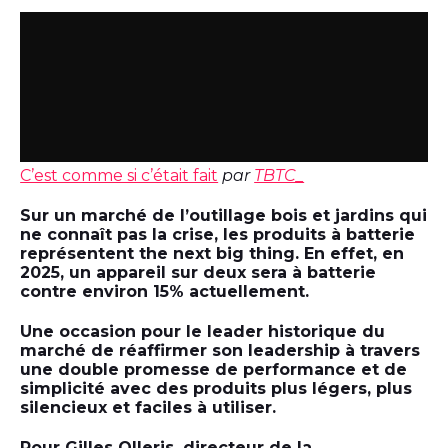
C’est comme si c’était fait
par
TBTC_
Sur un marché de l’outillage bois et jardins qui
ne connaît pas la crise, les produits à batterie
représentent the next big thing. En effet, en
2025, un appareil sur deux sera à batterie
contre environ 15% actuellement.
Une occasion pour le leader historique du
marché de réaffirmer son leadership à travers
une double promesse de performance et de
simplicité avec des produits plus légers, plus
silencieux et faciles à utiliser.
Pour Gilles Olleris, directeur de la