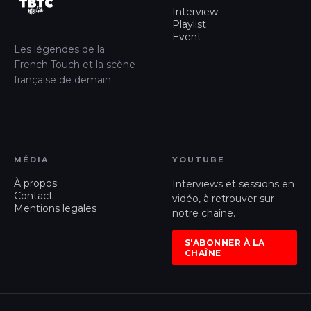
Interview
Playlist
Event
Les légendes de la
French Touch et la scène
française de demain.
MÉDIA
YOUTUBE
À propos
Interviews et sessions en
Contact
vidéo, à retrouver sur
Mentions legales
notre chaîne.
S'ABONNER À LA
CHAÎNE