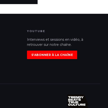
YOUTUBE
Interviews et sessions en vidéo, à
retrouver sur notre chaîne.
S'ABONNER À LA CHAÎNE