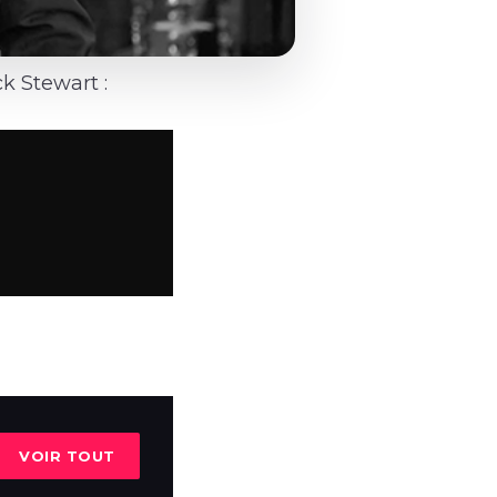
k Stewart :
VOIR TOUT