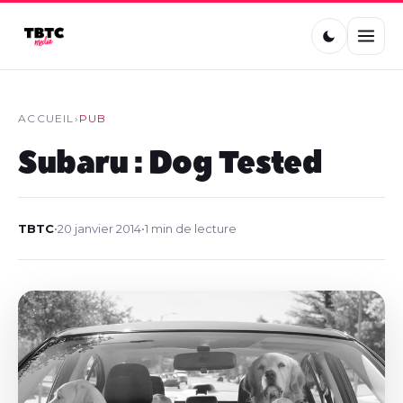
ACCUEIL
›
PUB
Subaru : Dog Tested
TBTC
•
20 janvier 2014
•
1 min de lecture