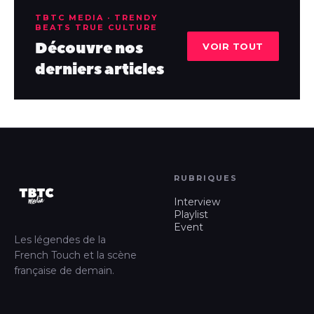
TBTC MEDIA · TRENDY
BEATS TRUE CULTURE
Découvre nos
VOIR TOUT
derniers articles
RUBRIQUES
Interview
Playlist
Event
Les légendes de la
French Touch et la scène
française de demain.