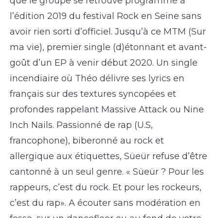
que le groupe se retrouve programmé à
l’édition 2019 du festival Rock en Seine sans
avoir rien sorti d’officiel. Jusqu’à ce MTM (Sur
ma vie), premier single (d)étonnant et avant-
goût d’un EP à venir début 2020. Un single
incendiaire où Théo délivre ses lyrics en
français sur des textures syncopées et
profondes rappelant Massive Attack ou Nine
Inch Nails. Passionné de rap (U.S,
francophone), biberonné au rock et
allergique aux étiquettes, Süeür refuse d’être
cantonné à un seul genre. « Süeür ? Pour les
rappeurs, c’est du rock. Et pour les rockeurs,
c’est du rap». A écouter sans modération en