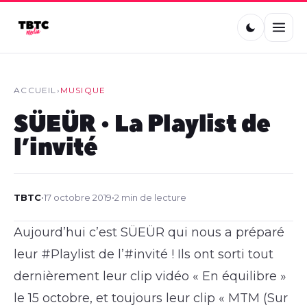
ACCUEIL
›
MUSIQUE
SÜEÜR • La Playlist de
l’invité
TBTC
•
17 octobre 2019
•
2 min de lecture
Aujourd’hui c’est SÜEÜR qui nous a préparé
leur #Playlist de l’#invité ! Ils ont sorti tout
dernièrement leur clip vidéo « En équilibre »
le 15 octobre, et toujours leur clip « MTM (Sur