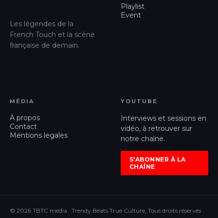
Playlist
Event
Les légendes de la
French Touch et la scène
française de demain.
MÉDIA
YOUTUBE
À propos
Interviews et sessions en
Contact
vidéo, à retrouver sur
Mentions legales
notre chaîne.
S'ABONNER À LA
CHAÎNE
© 2026 TBTC media · Trendy Beats True Culture, Tous droits réservés